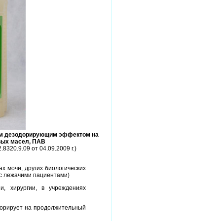
ым дезодорирующим эффектом на
вых масел, ПАВ
8320.9.09 от 04.09.2009 г.)
х мочи, других биологических
 с лежачими пациентами)
и, хирургии, в учреждениях
дорирует на продолжительный