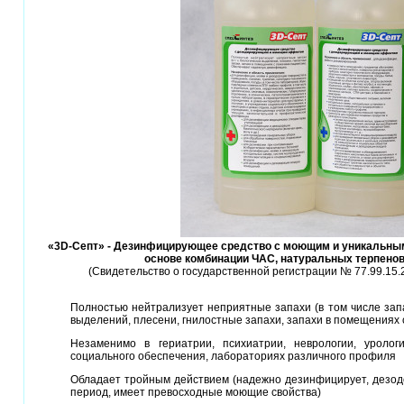
«3D-Септ» - Дезинфицирующее средство с моющим и уникальн
основе комбинации ЧАС, натуральных терпено
(Свидетельство о государственной регистрации № 77.99.15.2.
Полностью нейтрализует неприятные запахи (в том числе запа
выделений, плесени, гнилостные запахи, запахи в помещениях
Незаменимо в гериатрии, психиатрии, неврологии, урологи
социального обеспечения, лабораториях различного профиля
Обладает тройным действием (надежно дезинфицирует, дезо
период, имеет превосходные моющие свойства)